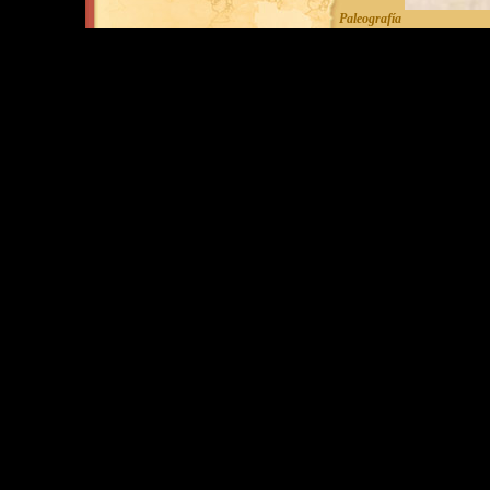
Paleografía