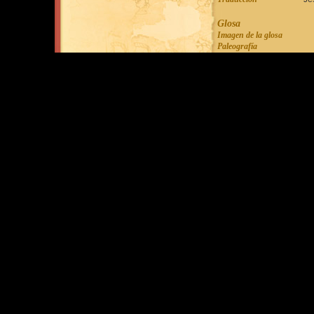
Glosa
Imagen de la glosa
Paleografía