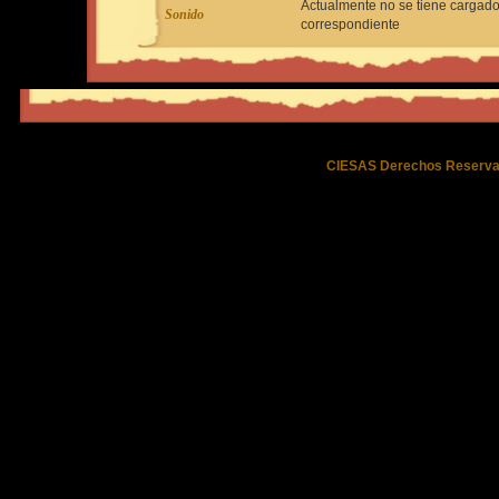
Actualmente no se tiene cargado
Sonido
correspondiente
CIESAS Derechos Reserva