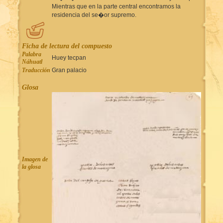
Mientras que en la parte central encontramos la
residencia del se�or supremo.
Ficha de lectura del compuesto
Palabra
Huey tecpan
Náhuatl
Traducción
Gran palacio
Glosa
Imagen de
la glosa